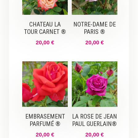
CHATEAU LA
NOTRE-DAME DE
TOUR CARNET ®
PARIS ®
20,00
€
20,00
€
EMBRASEMENT
LA ROSE DE JEAN
PARFUMÉ ®
PAUL GUERLAIN®
20,00
€
20,00
€