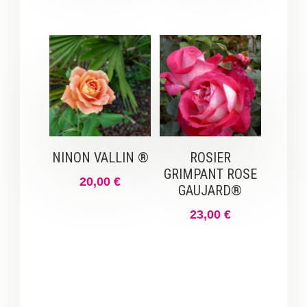
NINON VALLIN ®
ROSIER
GRIMPANT ROSE
20,00
€
GAUJARD®
23,00
€