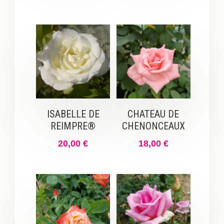
ISABELLE DE
CHATEAU DE
REIMPRE®
CHENONCEAUX
20,00
€
18,00
€