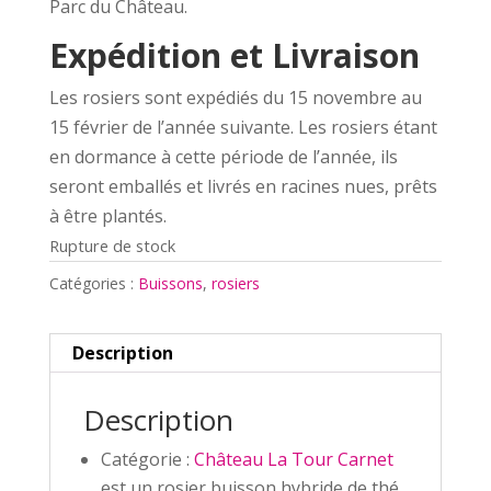
Parc du Château.
Expédition et Livraison
Les rosiers sont expédiés du 15 novembre au
15 février de l’année suivante. Les rosiers étant
en dormance à cette période de l’année, ils
seront emballés et livrés en racines nues, prêts
à être plantés.
Rupture de stock
Catégories :
Buissons
,
rosiers
Description
Description
Catégorie :
Château La Tour Carnet
est un rosier buisson hybride de thé,