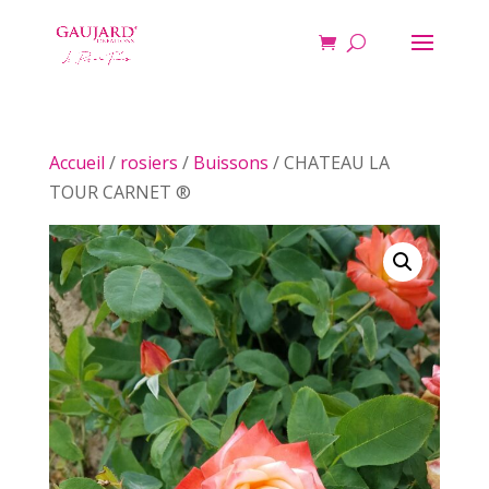
Accueil
/
rosiers
/
Buissons
/ CHATEAU LA
TOUR CARNET ®