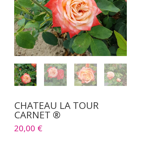
CHATEAU LA TOUR
CARNET ®
20,00
€