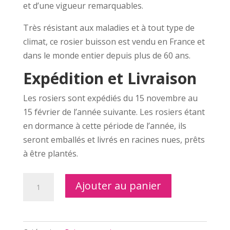
et d’une vigueur remarquables.
Très résistant aux maladies et à tout type de
climat, ce rosier buisson est vendu en France et
dans le monde entier depuis plus de 60 ans.
Expédition et Livraison
Les rosiers sont expédiés du 15 novembre au
15 février de l’année suivante. Les rosiers étant
en dormance à cette période de l’année, ils
seront emballés et livrés en racines nues, prêts
à être plantés.
quantité
Ajouter au panier
de
ROSE
GAUJARD®