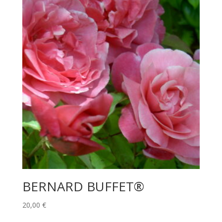
BERNARD BUFFET®
20,00
€