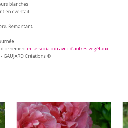
eurs blanches
nt en éventail
bre. Remontant.
journée
din d'ornement
en association avec d'autres végétaux
- GAUJARD Créations
®