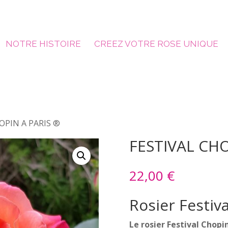
NOTRE HISTOIRE
CREEZ VOTRE ROSE UNIQUE
OPIN A PARIS ®
FESTIVAL CHO
22,00
€
Rosier Festiv
Le rosier Festival Chopin