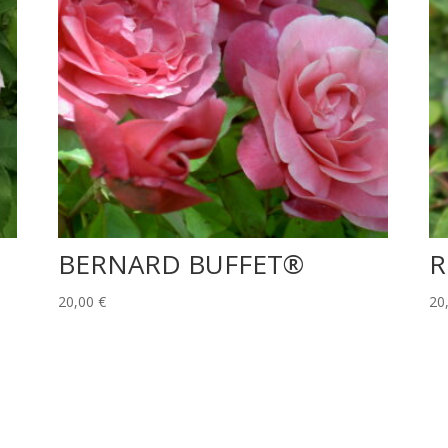
BERNARD BUFFET®
R
20,00
€
20