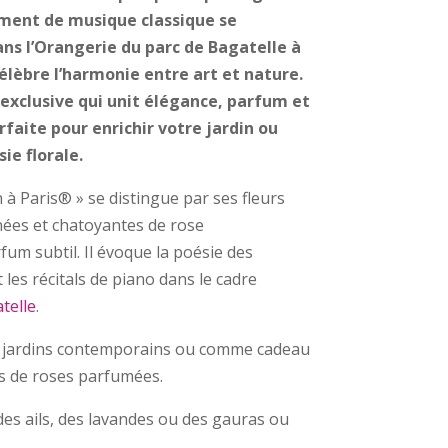
ment de musique classique se
ns l’Orangerie du parc de Bagatelle à
célèbre l’harmonie entre art et nature.
exclusive qui unit élégance, parfum et
faite pour enrichir votre jardin ou
ie florale.
n à Paris® » se distingue par ses fleurs
inées et chatoyantes de rose
fum subtil. Il évoque la poésie des
 les récitals de piano dans le cadre
telle
.
es jardins contemporains ou comme cadeau
s de roses parfumées.
 des ails, des lavandes ou des gauras ou