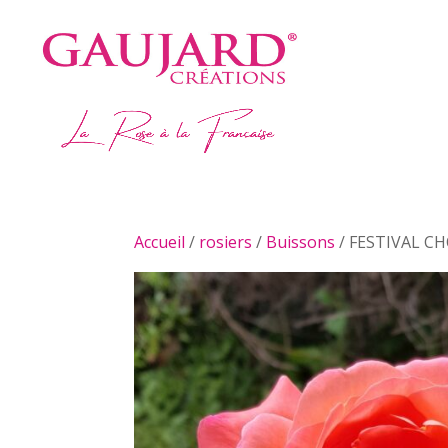
Accueil
/
rosiers
/
Buissons
/ FESTIVAL CH