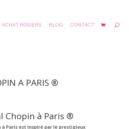
ACHAT ROSIERS
BLOG
CONTACT
PIN A PARIS ®
al Chopin à Paris
®
 à Paris est inspiré par le prestigieux