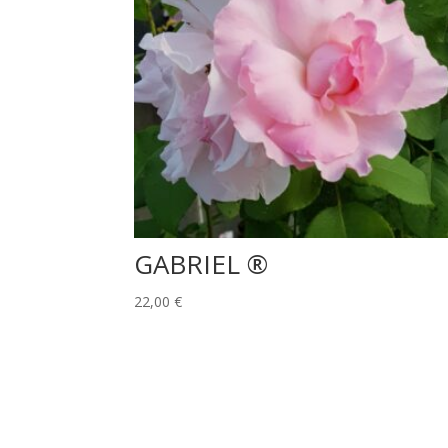
GABRIEL ®
22,00
€