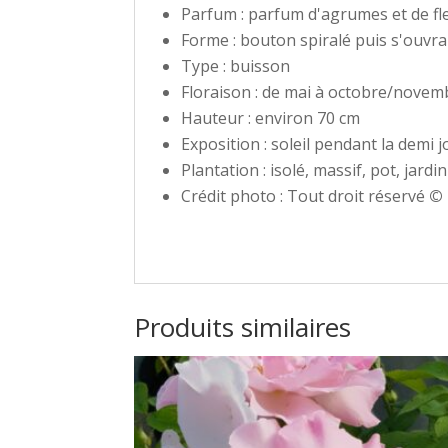
Parfum : parfum d'agrumes et de fl
Forme : bouton spiralé puis s'ouvra
Type : buisson
Floraison : de mai à octobre/novem
Hauteur : environ 70 cm
Exposition : soleil pendant la demi 
Plantation : isolé, massif, pot, jar
Crédit photo : Tout droit réservé
©
Produits similaires