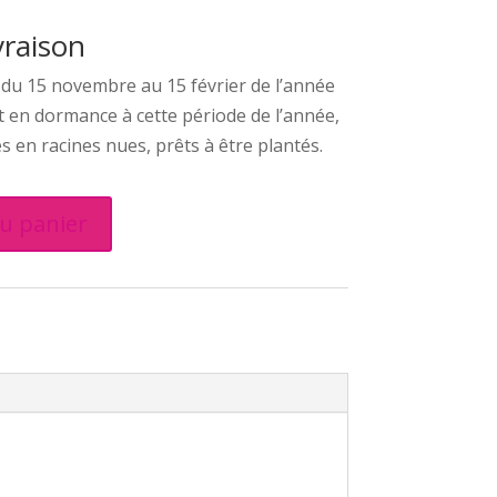
vraison
 du 15 novembre au 15 février de l’année
t en dormance à cette période de l’année,
és en racines nues, prêts à être plantés.
au panier